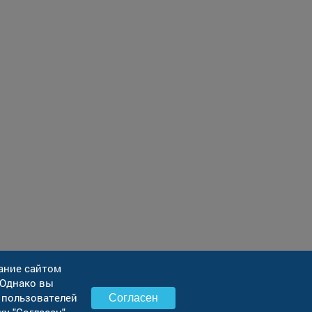
ание сайтом
 Однако вы
 пользователей
Согласен