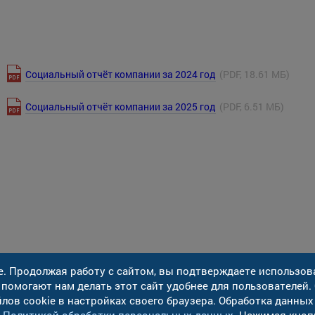
Социальный отчёт компании за 2024 год
(PDF, 18.61 МБ)
Социальный отчёт компании за 2025 год
(PDF, 6.51 МБ)
e. Продолжая работу с сайтом, вы подтверждаете использов
 помогают нам делать этот сайт удобнее для пользователей.
лов cookie в настройках своего браузера. Обработка данных