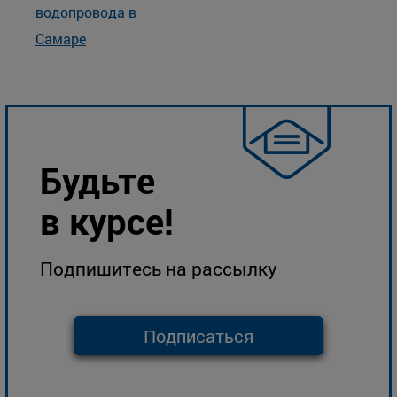
водопровода в
Самаре
Будьте
в курсе!
Подпишитесь на рассылку
Подписаться