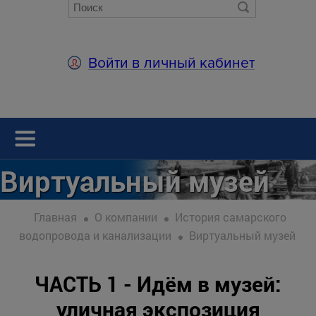
Войти в личный кабинет
Виртуальный музей
Главная
О компании
История самарского
водопровода и канализации
Виртуальный музей
ЧАСТЬ 1 - Идём в музей:
уличная экспозиция