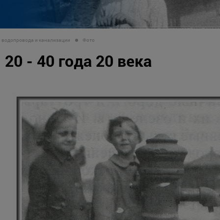
о водопровода и канализации
Фото
20 - 40 года 20 века