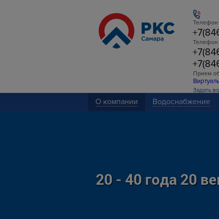
Телефон 
+7(84
Телефон
+7(84
+7(84
Прием о
Виртуал
Задать в
О компании
Водоснабжение
20 - 40 года 20 ве