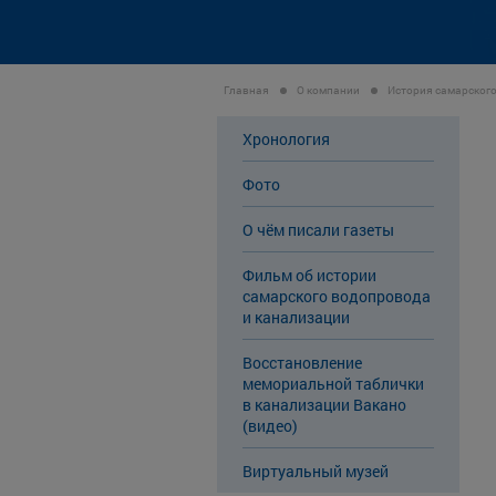
Главная
О компании
История самарског
Хронология
Фото
О чём писали газеты
Фильм об истории
самарского водопровода
и канализации
Восстановление
мемориальной таблички
в канализации Вакано
(видео)
Виртуальный музей