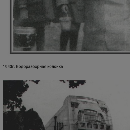
1943г. Водоразборная колонка